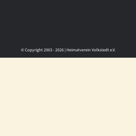
© Copyright 2003 - 2026 | Heimatverein Volkstedt e.V.